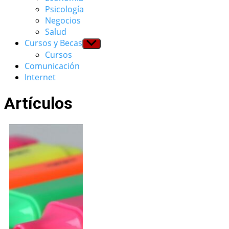
menu
Psicología
Negocios
Salud
Cursos y Becas
Show
sub
Cursos
menu
Comunicación
Internet
Artículos