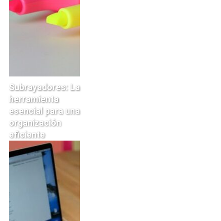
Subrayadores: La
herramienta
esencial para una
organización
eficiente