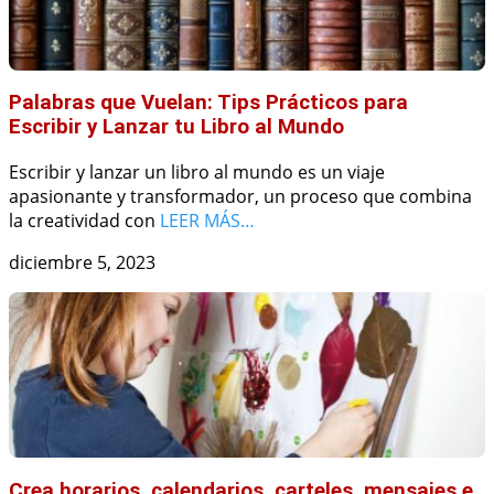
Palabras que Vuelan: Tips Prácticos para
Escribir y Lanzar tu Libro al Mundo
Escribir y lanzar un libro al mundo es un viaje
apasionante y transformador, un proceso que combina
la creatividad con
LEER MÁS…
diciembre 5, 2023
Crea horarios, calendarios, carteles, mensajes e