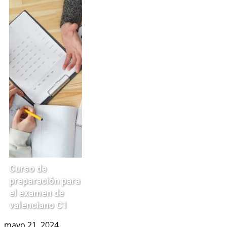
Curso de
preparación para
el examen de
valenciano C1
mayo 21, 2024