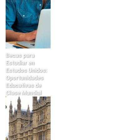
Becas para
Estudiar en
Estados Unidos:
Oportunidades
Educativas de
Clase Mundial