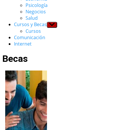
menu
Psicología
Negocios
Salud
Cursos y Becas
Show
sub
Cursos
menu
Comunicación
Internet
Becas