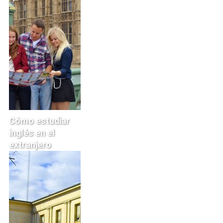
Cómo estudiar
inglés en el
extranjero