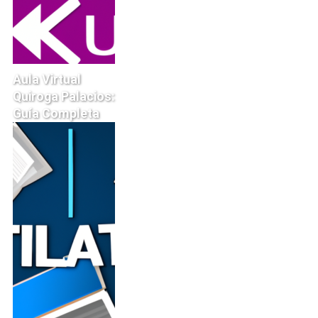
Aula Virtual
Quiroga Palacios:
Guía Completa