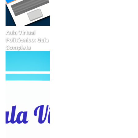
Aula Virtual
Politécnico: Guía
Completa