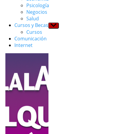
menu
Psicología
Negocios
Salud
Cursos y Becas
Show
sub
Cursos
menu
Comunicación
Internet