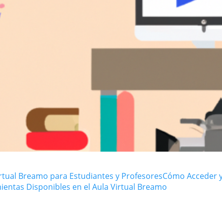
irtual Breamo para Estudiantes y Profesores
Cómo Acceder 
entas Disponibles en el Aula Virtual Breamo