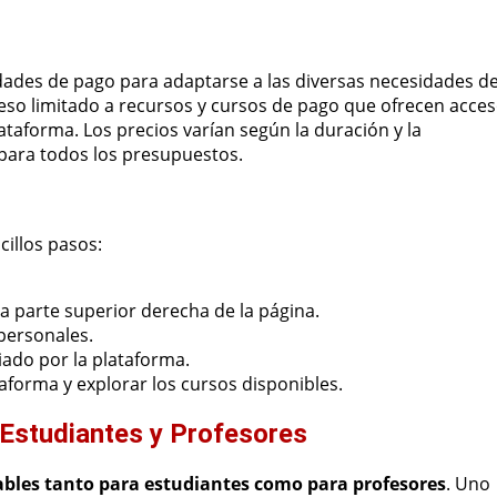
idades de pago para adaptarse a las diversas necesidades d
ceso limitado a recursos y cursos de pago que ofrecen acce
ataforma. Los precios varían según la duración y la
para todos los presupuestos.
cillos pasos:
la parte superior derecha de la página.
personales.
viado por la plataforma.
taforma y explorar los cursos disponibles.
 Estudiantes y Profesores
ables tanto para estudiantes como para profesores
. Uno