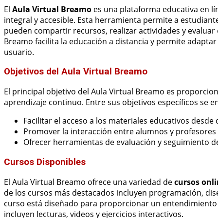
El
Aula Virtual Breamo
es una plataforma educativa en lí
integral y accesible. Esta herramienta permite a estudian
pueden compartir recursos, realizar actividades y evaluar e
Breamo facilita la educación a distancia y permite adaptar
usuario.
Objetivos del Aula Virtual Breamo
El principal objetivo del Aula Virtual Breamo es proporcion
aprendizaje continuo. Entre sus objetivos específicos se 
Facilitar el acceso a los materiales educativos desd
Promover la interacción entre alumnos y profesores a
Ofrecer herramientas de evaluación y seguimiento d
Cursos Disponibles
El Aula Virtual Breamo ofrece una variedad de
cursos onl
de los cursos más destacados incluyen programación, dise
curso está diseñado para proporcionar un entendimiento 
incluyen lecturas, videos y ejercicios interactivos.