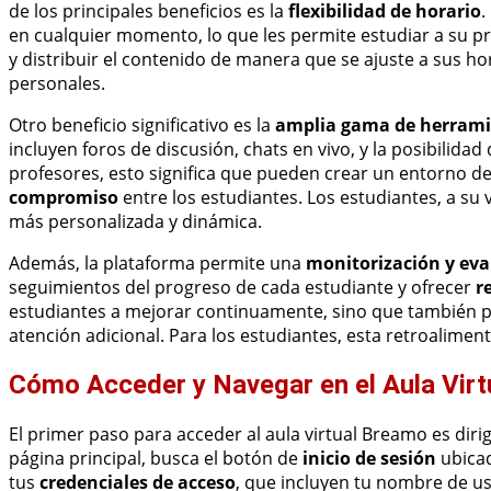
de los principales beneficios es la
flexibilidad de horario
.
en cualquier momento, lo que les permite estudiar a su p
y distribuir el contenido de manera que se ajuste a sus h
personales.
Otro beneficio significativo es la
amplia gama de herrami
incluyen foros de discusión, chats en vivo, y la posibilida
profesores, esto significa que pueden crear un entorno de
compromiso
entre los estudiantes. Los estudiantes, a su
más personalizada y dinámica.
Además, la plataforma permite una
monitorización y ev
seguimientos del progreso de cada estudiante y ofrecer
r
estudiantes a mejorar continuamente, sino que también p
atención adicional. Para los estudiantes, esta retroalime
Cómo Acceder y Navegar en el Aula Vir
El primer paso para acceder al aula virtual Breamo es dirig
página principal, busca el botón de
inicio de sesión
ubicad
tus
credenciales de acceso
, que incluyen tu nombre de us