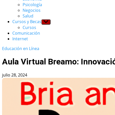
menu
Psicología
Negocios
Salud
Cursos y Becas
Show
sub
Cursos
menu
Comunicación
Internet
Educación en Línea
Aula Virtual Breamo: Innovaci
julio 28, 2024