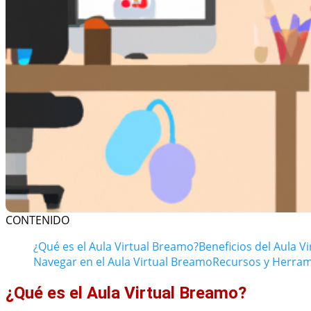
CONTENIDO
¿Qué es el Aula Virtual Breamo?
Beneficios del Aula V
Navegar en el Aula Virtual Breamo
Recursos y Herrami
¿Qué es el Aula Virtual Breamo?