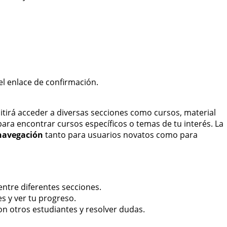
el enlace de confirmación.
tirá acceder a diversas secciones como cursos, material
ara encontrar cursos específicos o temas de tu interés. La
navegación
tanto para usuarios novatos como para
entre diferentes secciones.
s y ver tu progreso.
on otros estudiantes y resolver dudas.