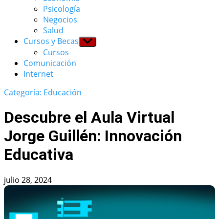
menu
Psicología
Negocios
Salud
Cursos y Becas
Show
sub
Cursos
menu
Comunicación
Internet
Categoría: Educación
Descubre el Aula Virtual
Jorge Guillén: Innovación
Educativa
julio 28, 2024