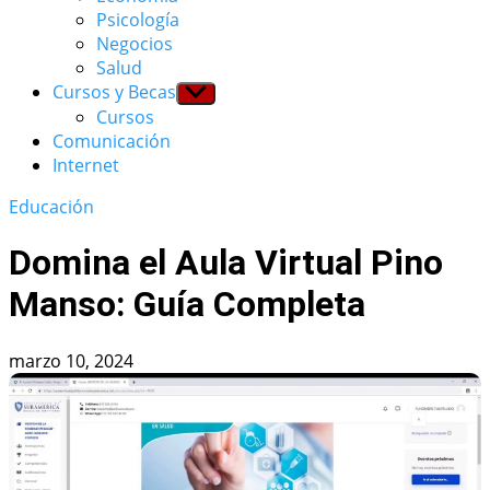
menu
Psicología
Negocios
Salud
Cursos y Becas
Show
sub
Cursos
menu
Comunicación
Internet
Educación
Domina el Aula Virtual Pino
Manso: Guía Completa
marzo 10, 2024