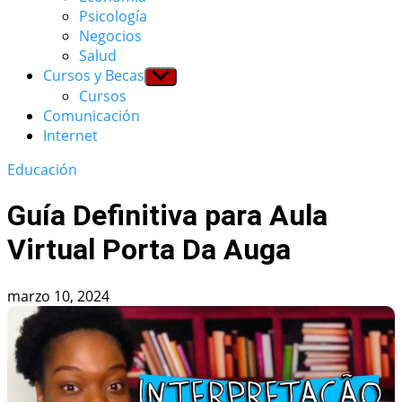
menu
Psicología
Negocios
Salud
Cursos y Becas
Show
sub
Cursos
menu
Comunicación
Internet
Educación
Guía Definitiva para Aula
Virtual Porta Da Auga
marzo 10, 2024