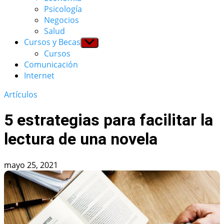
menu
Psicología
Negocios
Salud
Cursos y Becas
Show
sub
Cursos
menu
Comunicación
Internet
Artículos
5 estrategias para facilitar la
lectura de una novela
mayo 25, 2021