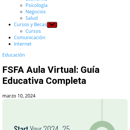
menu
Psicología
Negocios
Salud
Cursos y Becas
Show
sub
Cursos
menu
Comunicación
Internet
Educación
FSFA Aula Virtual: Guía
Educativa Completa
marzo 10, 2024