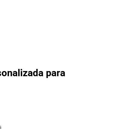
sonalizada para
s