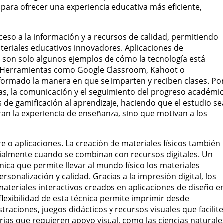
 para ofrecer una experiencia educativa más eficiente,
ceso a la información y a recursos de calidad, permitiendo
riales educativos innovadores. Aplicaciones de
o son solo algunos ejemplos de cómo la tecnología está
o. Herramientas como Google Classroom, Kahoot o
ormado la manera en que se imparten y reciben clases. Po
eas, la comunicación y el seguimiento del progreso académi
 de gamificación al aprendizaje, haciendo que el estudio se
ran la experiencia de enseñanza, sino que motivan a los
are o aplicaciones. La creación de materiales físicos también
ialmente cuando se combinan con recursos digitales. Un
cnica que permite llevar al mundo físico los materiales
sonalización y calidad. Gracias a la impresión digital, los
teriales interactivos creados en aplicaciones de diseño e
flexibilidad de esta técnica permite imprimir desde
traciones, juegos didácticos y recursos visuales que facilit
erias que requieren apoyo visual, como las ciencias naturale