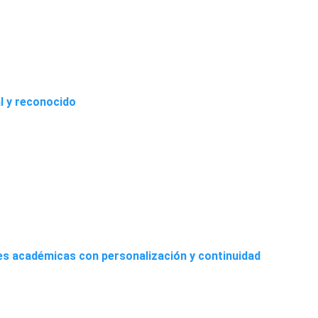
al y reconocido
es académicas con personalización y continuidad