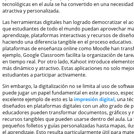
tecnológicas en el aula se ha convertido en una necesidad
atractiva y personalizada.
Las herramientas digitales han logrado democratizar el ac
que estudiantes de todo el mundo puedan aprovechar mate
aprendizaje, plataformas interactivas y recursos de diseñ
haciendo una diferencia tangible en el proceso educativ
plataformas de enseñanza online como Moodle han transf
ejemplo, Google Classroom facilita la organización de tar
en tiempo real. Por otro lado, Kahoot introduce elementos
más dinámico y atractivo. Estas aplicaciones no solo mejo
estudiantes a participar activamente.
Sin embargo, la digitalización no se limita al uso de softw
puede jugar un papel fundamental en este proceso, espec
excelente ejemplo de esto es la
impresión digital
, una té
diseñados en plataformas digitales con un alto grado de per
educadores pueden transformar documentos, gráficos y ma
recursos tangibles que pueden usarse dentro del aula. La 
pequeños folletos y guías personalizadas hasta mapas, ilus
el aprendizaje. Esto resulta particularmente útil para mat