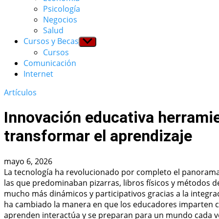
menu
Psicología
Negocios
Salud
Cursos y Becas
Show
sub
Cursos
menu
Comunicación
Internet
Artículos
Innovación educativa herramie
transformar el aprendizaje
mayo 6, 2026
La tecnología ha revolucionado por completo el panorama e
las que predominaban pizarras, libros físicos y métodos 
mucho más dinámicos y participativos gracias a la integra
ha cambiado la manera en que los educadores imparten co
aprenden interactúa y se preparan para un mundo cada vez