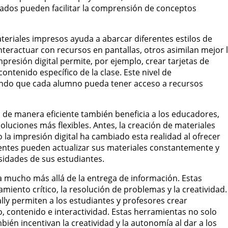
izados pueden facilitar la comprensión de conceptos
teriales impresos ayuda a abarcar diferentes estilos de
nteractuar con recursos en pantallas, otros asimilan mejor 
presión digital permite, por ejemplo, crear tarjetas de
ontenido específico de la clase. Este nivel de
rando que cada alumno pueda tener acceso a recursos
s de manera eficiente también beneficia a los educadores,
luciones más flexibles. Antes, la creación de materiales
 la impresión digital ha cambiado esta realidad al ofrecer
centes pueden actualizar sus materiales constantemente y
esidades de sus estudiantes.
va mucho más allá de la entrega de información. Estas
iento crítico, la resolución de problemas y la creatividad.
ly permiten a los estudiantes y profesores crear
, contenido e interactividad. Estas herramientas no solo
ién incentivan la creatividad y la autonomía al dar a los