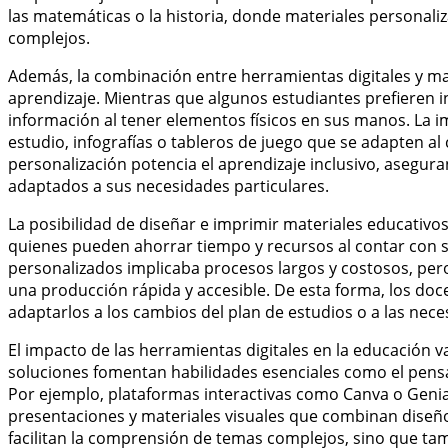
las matemáticas o la historia, donde materiales personal
complejos.
Además, la combinación entre herramientas digitales y ma
aprendizaje. Mientras que algunos estudiantes prefieren i
información al tener elementos físicos en sus manos. La im
estudio, infografías o tableros de juego que se adapten al c
personalización potencia el aprendizaje inclusivo, asegu
adaptados a sus necesidades particulares.
La posibilidad de diseñar e imprimir materiales educativo
quienes pueden ahorrar tiempo y recursos al contar con so
personalizados implicaba procesos largos y costosos, pero
una producción rápida y accesible. De esta forma, los do
adaptarlos a los cambios del plan de estudios o a las nec
El impacto de las herramientas digitales en la educación 
soluciones fomentan habilidades esenciales como el pensam
Por ejemplo, plataformas interactivas como Canva o Genial
presentaciones y materiales visuales que combinan diseño
facilitan la comprensión de temas complejos, sino que tamb