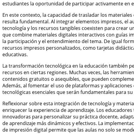
estudiantes la oportunidad de participar activamente en e
En este contexto, la capacidad de trasladar los materiales d
resulta fundamental. Al integrar elementos impresos, el a
tecnología y los recursos tangibles coexisten para crear u
que combine materiales digitales interactivos con guías 
la participación y el entendimiento del tema. De igual for
recursos impresos personalizados, como tarjetas didáctica
educativas.
La transformación tecnológica en la educación también pe
recursos en ciertas regiones. Muchas veces, las herramien
contenidos gratuitos o asequibles, que pueden compleme
Además, al fomentar el uso de plataformas y aplicaciones d
tecnológicas esenciales que serán fundamentales para su 
Reflexionar sobre esta integración de tecnología y material
enriquecer la experiencia de aprendizaje. Los educadore
innovadoras para personalizar su práctica docente, adapt
de aprendizaje más dinámicos y efectivos. La implementaci
de impresión digital permite que las aulas no solo se mod