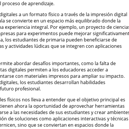
l proceso de aprendizaje.
igitales a un formato físico a través de la impresión digital
ula se convierte en un espacio más equilibrado donde la
na experiencia integral. Por ejemplo, un proyecto de ciencia
impresas para experimentos puede mejorar significativamen
ma, los estudiantes de primaria pueden beneficiarse de
s y actividades lúdicas que se integren con aplicaciones
rmite abordar desafíos importantes, como la falta de
tas digitales permiten a los educadores acceder a
ntarse con materiales impresos para ampliar su impacto.
igitales, los estudiantes desarrollan habilidades
futuro profesional.
es físicos nos lleva a entender que el objetivo principal es
s tienen ahora la oportunidad de aprovechar herramientas
arse a las necesidades de sus estudiantes y crear ambiente
ón de soluciones como aplicaciones interactivas y técnicas
ernicen, sino que se conviertan en espacios donde la