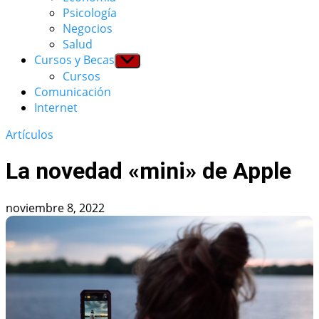
menu
Psicología
Negocios
Salud
Cursos y Becas
Show
sub
Cursos
menu
Comunicación
Internet
Artículos
La novedad «mini» de Apple
noviembre 8, 2022