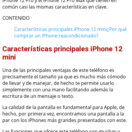
iPhone 12 Pro y el iPhone 12 Pro Max que tienen en
común casi las mismas características en clave.
CONTENIDO
Características principales iPhone 12 mini
¿Por qué
comprar un iPhone reacondicionado?
Características principales iPhone 12
mini
Una de las principales ventajas de este teléfono es
precisamente el tamaño ya que es mucho más cómodo
de llevar y de manejar, de hecho te permite usarlo
simplemente con una mano facilitando además la
escritura de un mensaje o texto.
La calidad de la pantalla es fundamental para Apple, de
hecho, por primera vez, encontramos una pantalla a la
par con los iPhones más grandes presentados con este.
Las funciones que ofrece este teléfono son muchas y