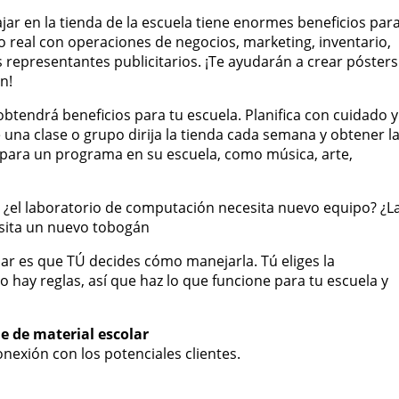
jar en la tienda de la escuela tiene enormes beneficios par
 real con operaciones de negocios, marketing, inventario,
representantes publicitarios. ¡Te ayudarán a crear pósters
n!
obtendrá beneficios para tu escuela. Planifica con cuidado y
 una clase o grupo dirija la tienda cada semana y obtener l
para un programa en su escuela, como música, arte,
, ¿el laboratorio de computación necesita nuevo equipo? ¿L
cesita un nuevo tobogán
ar es que TÚ decides cómo manejarla. Tú eliges la
No hay reglas, así que haz lo que funcione para tu escuela y
e de material escolar
exión con los potenciales clientes.