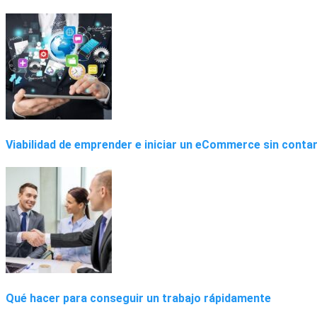
Viabilidad de emprender e iniciar un eCommerce sin contar
Qué hacer para conseguir un trabajo rápidamente