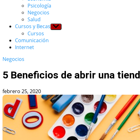
menu
Psicología
Negocios
Salud
Cursos y Becas
Show
sub
Cursos
menu
Comunicación
Internet
Negocios
5 Beneficios de abrir una tien
febrero 25, 2020