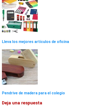
Lleva los mejores artículos de oficina
Pendrive de madera para el colegio
Deja una respuesta