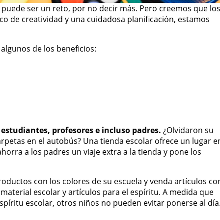
puede ser un reto, por no decir más. Pero creemos que lo
co de creatividad y una cuidadosa planificación, estamos
 algunos de los beneficios:
estudiantes, profesores e incluso padres.
¿Olvidaron su
arpetas en el autobús? Una tienda escolar ofrece un lugar e
horra a los padres un viaje extra a la tienda y pone los
roductos con los colores de su escuela y venda artículos co
material escolar y artículos para el espíritu. A medida que
íritu escolar, otros niños no pueden evitar ponerse al día