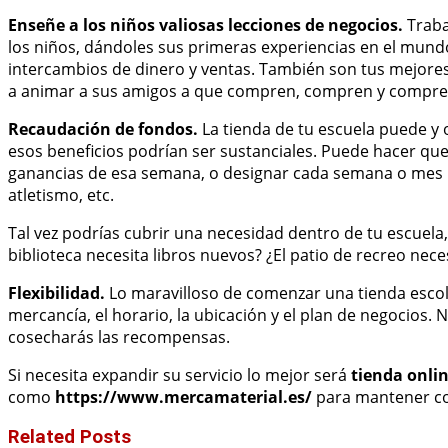
Enseñe a los niños valiosas lecciones de negocios.
Traba
los niños, dándoles sus primeras experiencias en el mundo
intercambios de dinero y ventas. También son tus mejores 
a animar a sus amigos a que compren, compren y compre
Recaudación de fondos.
La tienda de tu escuela puede y 
esos beneficios podrían ser sustanciales. Puede hacer que
ganancias de esa semana, o designar cada semana o mes 
atletismo, etc.
Tal vez podrías cubrir una necesidad dentro de tu escuela
biblioteca necesita libros nuevos? ¿El patio de recreo ne
Flexibilidad.
Lo maravilloso de comenzar una tienda escol
mercancía, el horario, la ubicación y el plan de negocios. 
cosecharás las recompensas.
Si necesita expandir su servicio lo mejor será
tienda onlin
como
https://www.mercamaterial.es/
para mantener con
Related Posts