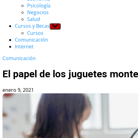
menu
Psicología
Negocios
Salud
Cursos y Becas
Show
sub
Cursos
menu
Comunicación
Internet
Comunicación
El papel de los juguetes monte
enero 9, 2021