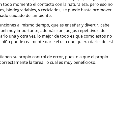
en todo momento el contacto con la naturaleza, pero eso no
les, biodegradables, y reciclados, se puede hasta promover
cuado cuidado del ambiente.
unciones al mismo tiempo, que es enseñar y divertir, cabe
apel muy importante, además son juegos repetitivos, de
rlo una y otra vez, lo mejor de todo es que como estos no
 niño puede realmente darle el uso que quiera darle, de es
tienen su propio control de error, puesto a que el propio
correctamente la tarea, lo cual es muy beneficioso.