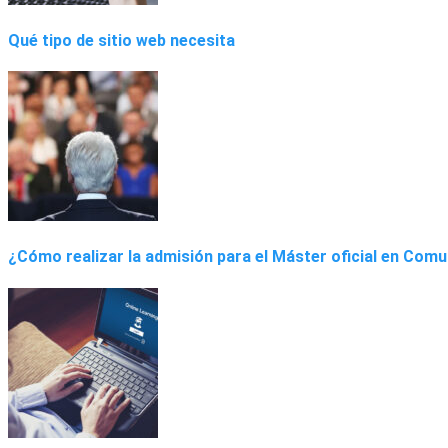
Qué tipo de sitio web necesita
¿Cómo realizar la admisión para el Máster oficial en Comu