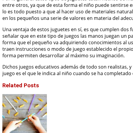
entre otros, ya que de esta forma el niño puede sentirse 
lo es todo puesto a que al hacer uso de materiales natura
en los pequeños una serie de valores en materia del ade
Una ventaja de estos juguetes en sí, es que cumplen dos f
señalar que en este tipo de juegos las manos juegan un p
forma que el pequeño va adquiriendo conocimientos al usa
traen instrucciones o modo de juego establecido el propio
forma permiten desarrollar al máximo su imaginación.
Dichos juegos educativos además de todo son realistas, y 
juego es el que le indica al niño cuando se ha completado 
Related Posts