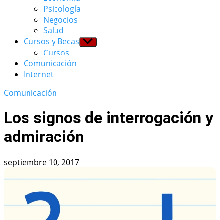
menu
Psicología
Negocios
Salud
Cursos y Becas
Show
sub
Cursos
menu
Comunicación
Internet
Comunicación
Los signos de interrogación y
admiración
septiembre 10, 2017