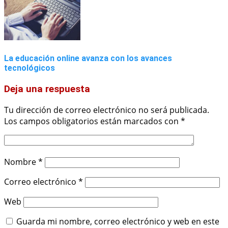
La educación online avanza con los avances
tecnológicos
Deja una respuesta
Tu dirección de correo electrónico no será publicada.
Los campos obligatorios están marcados con
*
Nombre
*
Correo electrónico
*
Web
Guarda mi nombre, correo electrónico y web en este